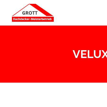
VELUX