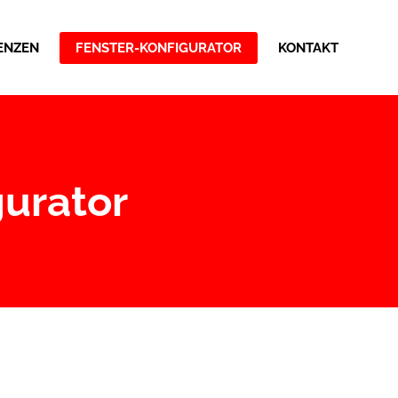
ENZEN
FENSTER-KONFIGURATOR
KONTAKT
urator